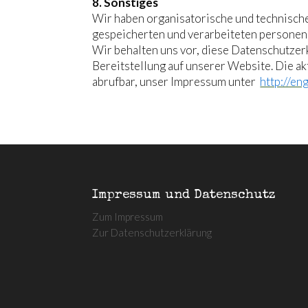
8. Sonstiges
Wir haben organisatorische und technische
gespeicherten und verarbeiteten persone
Wir behalten uns vor, diese Datenschutzer
Bereitstellung auf unserer Website. Die a
abrufbar, unser Impressum unter
http://eng
Impressum und Datenschutz
Zum Impressum
Zur Datenschutzerklärung