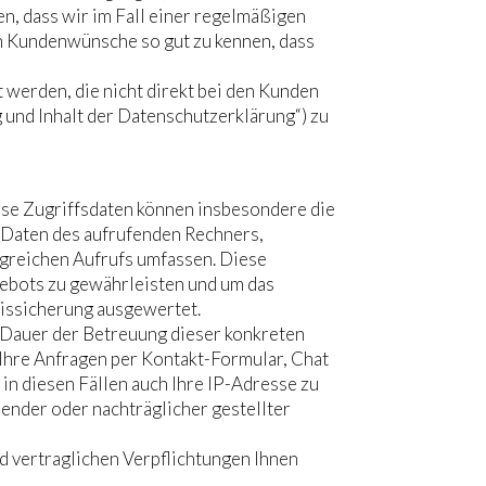
n, dass wir im Fall einer regelmäßigen
en Kundenwünsche so gut zu kennen, dass
rden, die nicht direkt bei den Kunden
 und Inhalt der Datenschutzerklärung“) zu
ese Zugriffsdaten können insbesondere die
 Daten des aufrufenden Rechners,
greichen Aufrufs umfassen. Diese
gebots zu gewährleisten und um das
eissicherung ausgewertet.
 Dauer der Betreuung dieser konkreten
 Ihre Anfragen per Kontakt-Formular, Chat
in diesen Fällen auch Ihre IP-Adresse zu
ender oder nachträglicher gestellter
d vertraglichen Verpflichtungen Ihnen