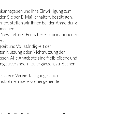
bekanntgeben und Ihre Einwilligung zum
en Sie per E-Mail erhalten, bestätigen.
nnen, stellen wir Ihnen bei der Anmeldung
 machen.
s Newsletters. Für nähere Informationen zu
er.
gkeit und Vollständigkeit der
gen Nutzung oder Nichtnutzung der
ssen. Alle Angebote sind freibleibend und
ng zu verändern, zu ergänzen, zu löschen
t. Jede Vervielfältigung – auch
, ist ohne unsere vorhergehende