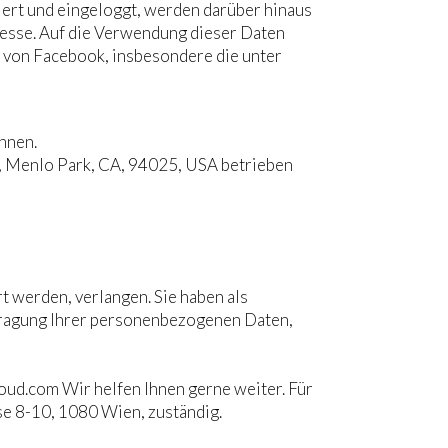
iert und eingeloggt, werden darüber hinaus
resse. Auf die Verwendung dieser Daten
n von Facebook, insbesondere die unter
önnen.
d, Menlo Park, CA, 94025, USA betrieben
t werden, verlangen. Sie haben als
rtragung Ihrer personenbezogenen Daten,
loud.com Wir helfen Ihnen gerne weiter. Für
e 8-10, 1080 Wien, zuständig.