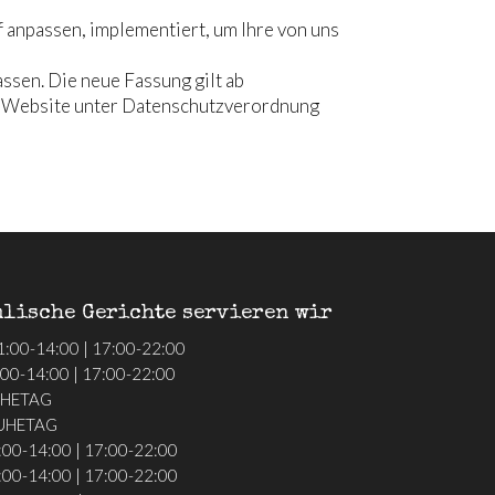
 anpassen, implementiert, um Ihre von uns
ssen. Die neue Fassung gilt ab
der Website unter Datenschutzverordnung
lische Gerichte servieren wir
:00-14:00 | 17:00-22:00
:00-14:00 | 17:00-22:00
UHETAG
UHETAG
:00-14:00 | 17:00-22:00
:00-14:00 | 17:00-22:00