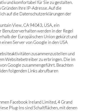
iv und komfortabel für Sie zu gestalten.
 Gründen Ihre IP-Adresse. Auf die
ich auf die Datenschutzerklärungen der
untain View, CA 94043, USA, ein
r Benutzerverhalten werden in der Regel
nerhalb der Europäischen Union gekürzt und
n einen Server von Google in den USA
ebsiteaktivitäten zusammenzustellen und
em Websitebetreiber zu erbringen. Die im
n von Google zusammengeführt. Beachten
iden folgenden Links abrufbaren
hmen Facebook Ireland Limited, 4 Grand
iese Plug-Ins sind Schaltflächen, mit denen