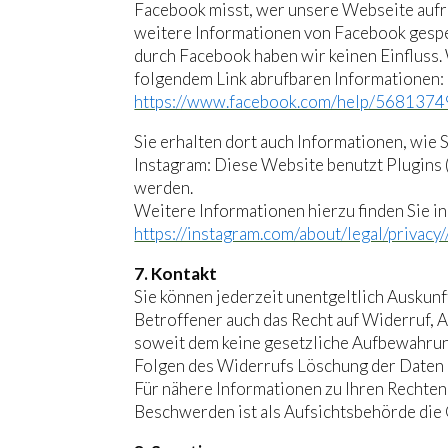
Facebook misst, wer unsere Webseite aufruf
weitere Informationen von Facebook gespe
durch Facebook haben wir keinen Einfluss.
folgendem Link abrufbaren Informationen:
https://www.facebook.com/help/568137
Sie erhalten dort auch Informationen, wie
Instagram: Diese Website benutzt Plugins 
werden.
Weitere Informationen hierzu finden Sie i
https://instagram.com/about/legal/privacy/
7. Kontakt
Sie können jederzeit unentgeltlich Auskun
Betroffener auch das Recht auf Widerruf, 
soweit dem keine gesetzliche Aufbewahrun
Folgen des Widerrufs Löschung der Daten 
Für nähere Informationen zu Ihren Rechten 
Beschwerden ist als Aufsichtsbehörde die