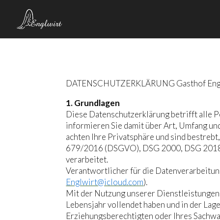
DATENSCHUTZERKLÄRUNG Gasthof Englw
1. Grundlagen
Diese Datenschutzerklärung betrifft alle P
informieren Sie damit über Art, Umfang 
achten Ihre Privatsphäre und sind bestreb
679/2016 (DSGVO), DSG 2000, DSG 2018 u
verarbeitet.
Verantwortlicher für die Datenverarbeitung
Englwirt@icloud.com
).
Mit der Nutzung unserer Dienstleistungen u
Lebensjahr vollendet haben und in der Lage 
Erziehungsberechtigten oder Ihres Sachwal