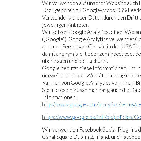
Wir verwenden auf unserer Website auch Inh
Dazu gehören zB Google-Maps, RSS-Feeds o
Verwendung dieser Daten durch den Dritt-A
jeweiligen Anbieter.
Wir setzen Google Analytics, einen Weban
(„Google“). Google Analytics verwendet Co
an einen Server von Google in den USA übe
damit anonymisiert oder zumindest pseudon
übertragen und dort gekürzt.
Google benützt diese Informationen, um I
um weitere mit der Websitenutzung und de
Rahmen von Google Analytics von Ihrem Br
Sie in diesem Zusammenhang auch die Date
Informationen:
http://www.google.com/analytics/terms/de
https://www.google.de/intl/de/policies/
Go
Wir verwenden Facebook Social Plug-Ins d
Canal Square Dublin 2, Irland, und Faceboo