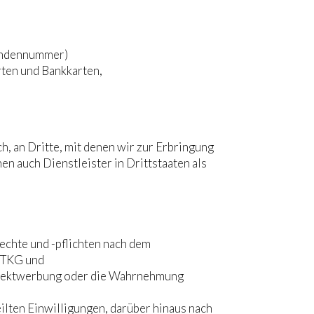
Kundennummer)
rten und Bankkarten,
, an Dritte, mit denen wir zur Erbringung
n auch Dienstleister in Drittstaaten als
rechte und -pflichten nach dem
6 TKG und
 Direktwerbung oder die Wahrnehmung
ilten Einwilligungen, darüber hinaus nach