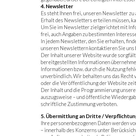
4. Newsletter
Es steht Ihnen frei, unseren Newsletter zu
Erhalt des Newsletters erteilen müssen, ka
Um Sie im Newsletter zielgerichtet mit Inf
frei, auch Angaben zu bestimmten Interess
In jedem Newsletter, den Sie erhalten, fin
unseren Newslettern kontaktieren Sie uns 
Der Inhalt unserer Website wurde sorgfältig
bereitgestellten Informationen übernehme
Informationen bzw. durch die Nutzung fehl
unverbindlich. Wir behalten uns das Recht
oder die Veröffentlichung der Website zeit
Der Inhalt und die Programmierung unserer
auszugsweise – und öffentliche Wiedergabe
schriftliche Zustimmung verboten.
5. Übermittlung an Dritte / Verpflicht
Ihre personenbezogenen Daten werden vo
– innerhalb des Konzerns unter Berücksic