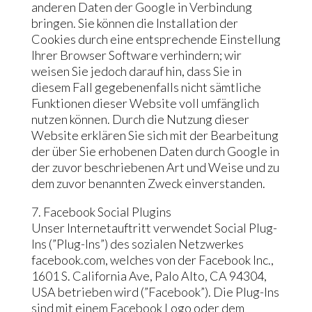
anderen Daten der Google in Verbindung
bringen. Sie können die Installation der
Cookies durch eine entsprechende Einstellung
Ihrer Browser Software verhindern; wir
weisen Sie jedoch darauf hin, dass Sie in
diesem Fall gegebenenfalls nicht sämtliche
Funktionen dieser Website voll umfänglich
nutzen können. Durch die Nutzung dieser
Website erklären Sie sich mit der Bearbeitung
der über Sie erhobenen Daten durch Google in
der zuvor beschriebenen Art und Weise und zu
dem zuvor benannten Zweck einverstanden.
7. Facebook Social Plugins
Unser Internetauftritt verwendet Social Plug-
Ins (”Plug-Ins”) des sozialen Netzwerkes
facebook.com, welches von der Facebook Inc.,
1601 S. California Ave, Palo Alto, CA 94304,
USA betrieben wird (”Facebook”). Die Plug-Ins
sind mit einem Facebook Logo oder dem