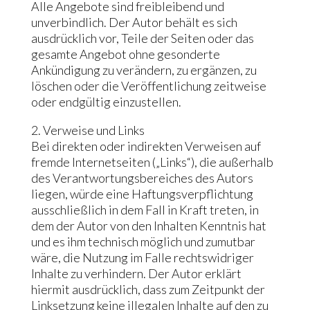
Alle Angebote sind freibleibend und
unverbindlich. Der Autor behält es sich
ausdrücklich vor, Teile der Seiten oder das
gesamte Angebot ohne gesonderte
Ankündigung zu verändern, zu ergänzen, zu
löschen oder die Veröffentlichung zeitweise
oder endgültig einzustellen.
2. Verweise und Links
Bei direkten oder indirekten Verweisen auf
fremde Internetseiten („Links“), die außerhalb
des Verantwortungsbereiches des Autors
liegen, würde eine Haftungsverpflichtung
ausschließlich in dem Fall in Kraft treten, in
dem der Autor von den Inhalten Kenntnis hat
und es ihm technisch möglich und zumutbar
wäre, die Nutzung im Falle rechtswidriger
Inhalte zu verhindern. Der Autor erklärt
hiermit ausdrücklich, dass zum Zeitpunkt der
Linksetzung keine illegalen Inhalte auf den zu