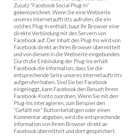
Zusatz “Facebook Social Plug-In”
gekennzeichnet. Wenn Sie eine Webseite
unseres Internetauftritts aufrufen, die ein
solches Plug-In enthält, baut Ihr Browser eine
direkte Verbindung mit den Servern von
Facebook auf. Der Inhalt des Plug-Ins wird von
Facebook direkt an Ihren Browser übermittelt
und von diesem in die Webseite eingebunden.
Durch die Einbindung der Plug-Ins erhält
Facebook die Information, dass Sie die
entsprechende Seite unseres Internetauftritts
aufgerufen haben. Sind Sie bei Facebook
eingeloggt, kann Facebook den Besuch Ihrem
Facebook-Konto zuordnen. Wenn Sie mit den
Plug-Ins interagieren, zum Beispiel den
“Gefällt mir” Button betätigen oder einen
Kommentar abgeben, wird die entsprechende
Information von Ihrem Browser direkt an
Facebook übermittelt und dort gespeichert.