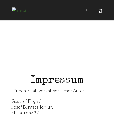
Impressum
Für den Inhalt verantwortlicher Autor
Gasthof Englwirt
Josef Burgstaller jun.
St. Laurenz 37