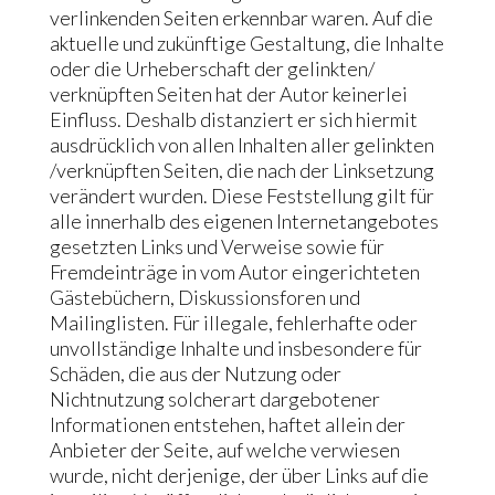
verlinkenden Seiten erkennbar waren. Auf die
aktuelle und zukünftige Gestaltung, die Inhalte
oder die Urheberschaft der gelinkten/
verknüpften Seiten hat der Autor keinerlei
Einfluss. Deshalb distanziert er sich hiermit
ausdrücklich von allen Inhalten aller gelinkten
/verknüpften Seiten, die nach der Linksetzung
verändert wurden. Diese Feststellung gilt für
alle innerhalb des eigenen Internetangebotes
gesetzten Links und Verweise sowie für
Fremdeinträge in vom Autor eingerichteten
Gästebüchern, Diskussionsforen und
Mailinglisten. Für illegale, fehlerhafte oder
unvollständige Inhalte und insbesondere für
Schäden, die aus der Nutzung oder
Nichtnutzung solcherart dargebotener
Informationen entstehen, haftet allein der
Anbieter der Seite, auf welche verwiesen
wurde, nicht derjenige, der über Links auf die