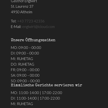
Gasthof Englwirt
St. Laurenz 37
4950 Altheim
Tel:
+43 7723 42336
E-Mail:
englwirt@icloud.com
Unsere Öffnungszeiten
MO: 09:00 – 00:00
DI: 09:00 – 00:00
MI: RUHETAG
DO: RUHETAG
FR: 09:00 – 00:00
SA: 09:00 – 00:00
SO: 09:00 – 00:00
Himmlische Gerichte servieren wir
MO: 11:00-14:00 | 17:00-22:00
DI: 11:00-14:00 | 17:00-22:00
MI: RUHETAG