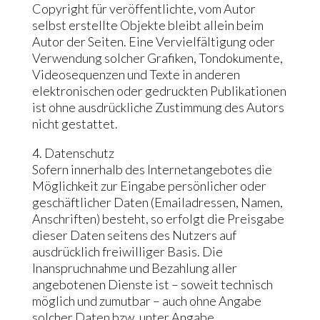
Copyright für veröffentlichte, vom Autor
selbst erstellte Objekte bleibt allein beim
Autor der Seiten. Eine Vervielfältigung oder
Verwendung solcher Grafiken, Tondokumente,
Videosequenzen und Texte in anderen
elektronischen oder gedruckten Publikationen
ist ohne ausdrückliche Zustimmung des Autors
nicht gestattet.
4. Datenschutz
Sofern innerhalb des Internetangebotes die
Möglichkeit zur Eingabe persönlicher oder
geschäftlicher Daten (Emailadressen, Namen,
Anschriften) besteht, so erfolgt die Preisgabe
dieser Daten seitens des Nutzers auf
ausdrücklich freiwilliger Basis. Die
Inanspruchnahme und Bezahlung aller
angebotenen Dienste ist – soweit technisch
möglich und zumutbar – auch ohne Angabe
solcher Daten bzw. unter Angabe